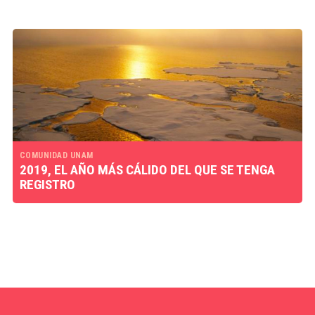
COMUNIDAD UNAM
2019, EL AÑO MÁS CÁLIDO DEL QUE SE TENGA
REGISTRO