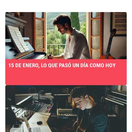
15 DE ENERO, LO QUE PASÓ UN DÍA COMO HOY