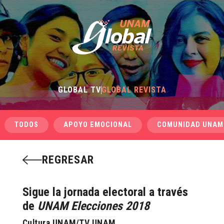
GLOBAL TV
GLOBAL REVISTA
TODOS
APOYO EMOCIONAL
COMUNIDAD UNAM
REGRESAR
Sigue la jornada electoral a través
de
UNAM Elecciones 2018
Cultura UNAM/TV UNAM