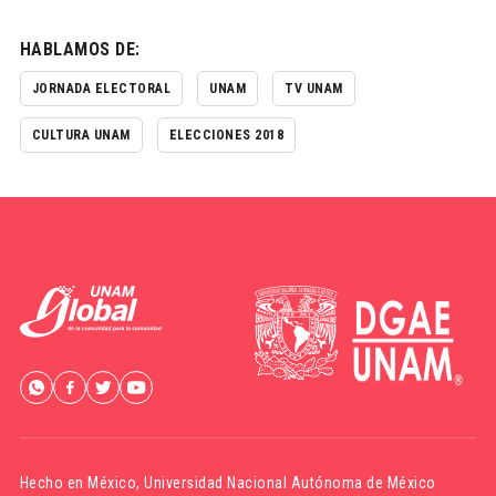
HABLAMOS DE:
JORNADA ELECTORAL
UNAM
TV UNAM
CULTURA UNAM
ELECCIONES 2018
Hecho en México,
Universidad Nacional Autónoma de México