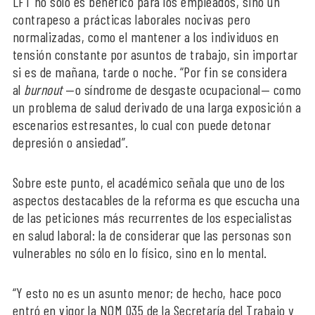
LFT no sólo es benéfico para los empleados, sino un
contrapeso a prácticas laborales nocivas pero
normalizadas, como el mantener a los individuos en
tensión constante por asuntos de trabajo, sin importar
si es de mañana, tarde o noche. “Por fin se considera
al
burnout
—o síndrome de desgaste ocupacional— como
un problema de salud derivado de una larga exposición a
escenarios estresantes, lo cual con puede detonar
depresión o ansiedad”.
Sobre este punto, el académico señala que uno de los
aspectos destacables de la reforma es que escucha una
de las peticiones más recurrentes de los especialistas
en salud laboral: la de considerar que las personas son
vulnerables no sólo en lo físico, sino en lo mental.
“Y esto no es un asunto menor; de hecho, hace poco
entró en vigor la NOM 035 de la Secretaría del Trabajo y