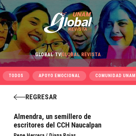
GLOBAL TV
GLOBAL REVISTA
TODOS
APOYO EMOCIONAL
COMUNIDAD UNAM
REGRESAR
Almendra, un semillero de
escritores del CCH Naucalpan
Pepe Herrera / Diana Rojas