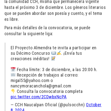
la comunidad CCH, misma que permanecerá vigente
hasta el próximo 3 de diciembre. Los géneros literarios
que se pueden abordar son poesía y cuento, y el tema
es libre.
Para más detalles de la convocatoria, se puede
consultar la siguiente liga:
El Proyecto Almendra te invita a participar en
su Décimo Concurso
. ¡Envía tus
creaciones inéditas!
Fecha límite: 3 de diciembre, a las 20:00 h.
Recepción de trabajos al correo:
migal55@yahoo.com o
nancymoracanchola@gmail.com
Consulta la convocatoria completa
pic.twitter.com/2CDwbxNcPA
— CCH Naucalpan Oficial (@pulsocchn)
October
8, 2024