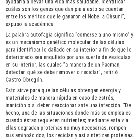
ayudaría a llevar una vida más saludable. Identificar
cuáles son los genes que dan pie a esto se cuentan
entre los méritos que le ganaron el Nobel a Ohsuni”,
expuso la académica.
La palabra autofagia significa “comerse a uno mismo” y
es un mecanismo genético molecular de las células
para identificar lo dañado en su interior a fin de que lo
deteriorado sea engullido por una suerte de vesículas
en su interior, las cuales “a manera de un Pacman,
detectan qué se debe remover o reciclar”, refirió
Castro Obregón.
Esto sirve para que las células obtengan energía y
materiales de manera rápida en caso de estrés,
inanición o si deben reaccionar ante una infección. “De
hecho, una de las situaciones donde más se emplea es
cuando éstas requieren nutrientes; mediante esta vía
ellas degradan proteínas no muy necesarias, rompen
sus aminoácidos, los reciclan y así sintetizan proteínas