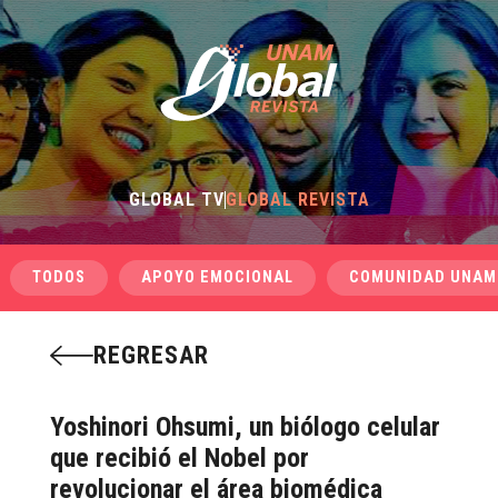
GLOBAL TV
GLOBAL REVISTA
TODOS
APOYO EMOCIONAL
COMUNIDAD UNAM
REGRESAR
Yoshinori Ohsumi, un biólogo celular
que recibió el Nobel por
revolucionar el área biomédica