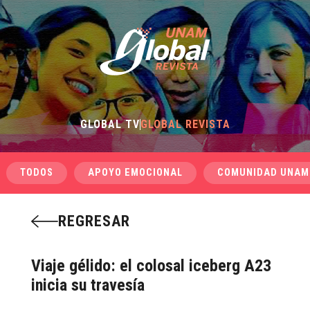
GLOBAL TV
GLOBAL REVISTA
TODOS
APOYO EMOCIONAL
COMUNIDAD UNAM
REGRESAR
Viaje gélido: el colosal iceberg A23
inicia su travesía