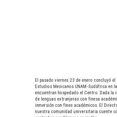
El pasado viernes 23 de enero concluyó el
Estudios Mexicanos UNAM-Sudáfrica en las
encuentran hospedado el Centro. Dada la 
de lenguas extranjeras con finesa académi
inmersión con fines académicos. El Direc
nuestra comunidad universitaria cuente c