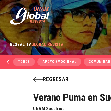
GLOBAL TV
GLOBAL REVISTA
TODOS
APOYO EMOCIONAL
COMUNIDAD
REGRESAR
Verano Puma en Su
UNAM Sudáfrica