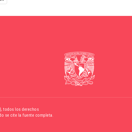
)
, todos los derechos
o se cite la fuente completa.