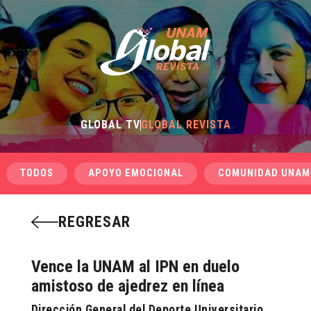
GLOBAL TV
GLOBAL REVISTA
TODOS
APOYO EMOCIONAL
COMUNIDAD UNAM
REGRESAR
Vence la UNAM al IPN en duelo
amistoso de ajedrez en línea
Dirección General del Deporte Universitario