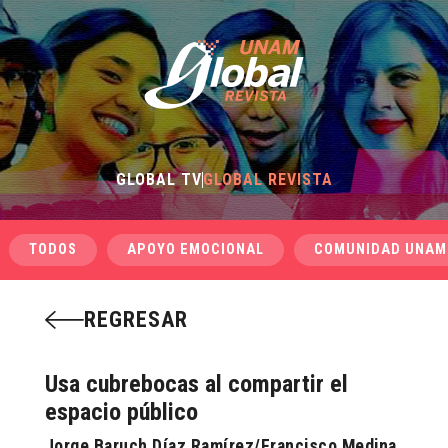
GLOBAL TV
GLOBAL REVISTA
TODOS
APOYO EMOCIONAL
COMUNIDAD UNAM
REGRESAR
Usa cubrebocas al compartir el
espacio público
Jorge Baruch Díaz Ramírez/Francisco Medina