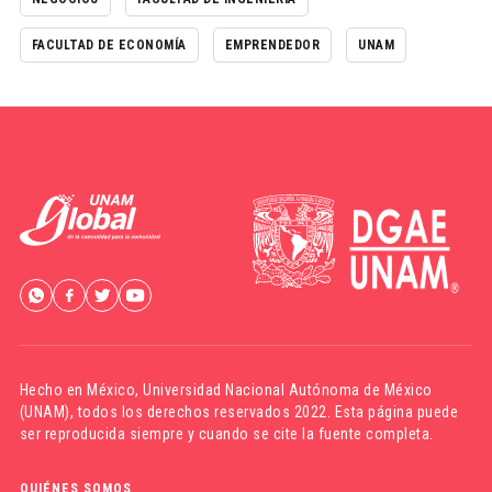
FACULTAD DE ECONOMÍA
EMPRENDEDOR
UNAM
Hecho en México,
Universidad Nacional Autónoma de México
(UNAM)
, todos los derechos reservados 2022. Esta página puede
ser reproducida siempre y cuando se cite la fuente completa.
QUIÉNES SOMOS