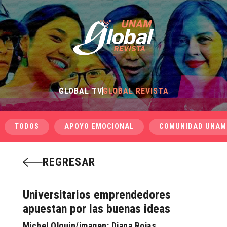
GLOBAL TV
GLOBAL REVISTA
TODOS
APOYO EMOCIONAL
COMUNIDAD UNAM
REGRESAR
Universitarios emprendedores
apuestan por las buenas ideas
Michel Olguin/imagen: Diana Rojas