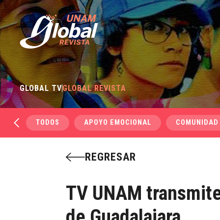
GLOBAL TV
GLOBAL REVISTA
TODOS
APOYO EMOCIONAL
COMUNIDAD
REGRESAR
TV UNAM transmite 
de Guadalajara