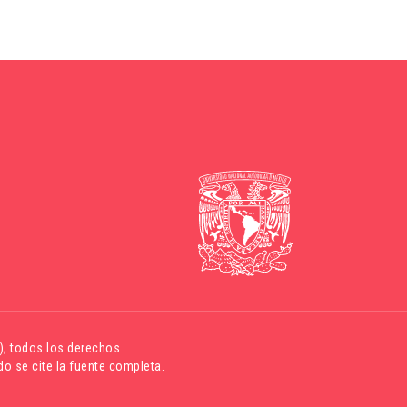
)
, todos los derechos
o se cite la fuente completa.