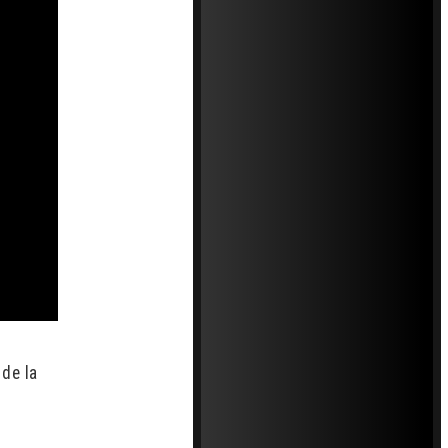
de la