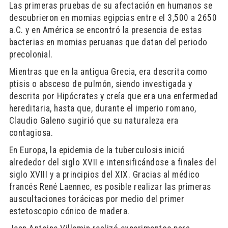
Las primeras pruebas de su afectación en humanos se
descubrieron en momias egipcias entre el 3,500 a 2650
a.C. y en América se encontró la presencia de estas
bacterias en momias peruanas que datan del periodo
precolonial.
Mientras que en la antigua Grecia, era descrita como
ptisis o absceso de pulmón, siendo investigada y
descrita por Hipócrates y creía que era una enfermedad
hereditaria, hasta que, durante el imperio romano,
Claudio Galeno sugirió que su naturaleza era
contagiosa.
En Europa, la epidemia de la tuberculosis inició
alrededor del siglo XVII e intensificándose a finales del
siglo XVIII y a principios del XIX. Gracias al médico
francés René Laennec, es posible realizar las primeras
auscultaciones torácicas por medio del primer
estetoscopio cónico de madera.