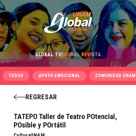
GLOBAL TV
GLOBAL REVISTA
TODOS
APOYO EMOCIONAL
COMUNIDAD UNAM
REGRESAR
TATEPO Taller de Teatro POtencial,
POsible y POrtátil
CulturaUNAM