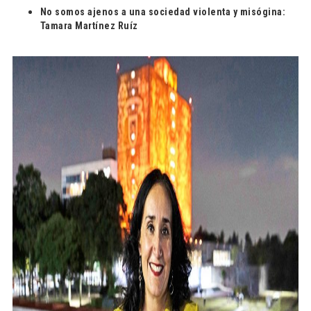
No somos ajenos a una sociedad violenta y misógina:
Tamara Martínez Ruíz