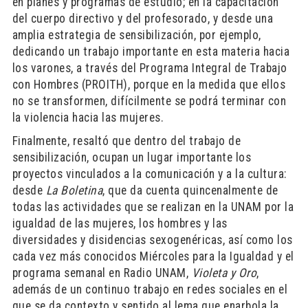
en planes y programas de estudio; en la capacitación
del cuerpo directivo y del profesorado, y desde una
amplia estrategia de sensibilización, por ejemplo,
dedicando un trabajo importante en esta materia hacia
los varones, a través del Programa Integral de Trabajo
con Hombres (PROITH), porque en la medida que ellos
no se transformen, difícilmente se podrá terminar con
la violencia hacia las mujeres.
Finalmente, resaltó que dentro del trabajo de
sensibilización, ocupan un lugar importante los
proyectos vinculados a la comunicación y a la cultura:
desde
La Boletina
, que da cuenta quincenalmente de
todas las actividades que se realizan en la UNAM por la
igualdad de las mujeres, los hombres y las
diversidades y disidencias sexogenéricas, así como los
cada vez más conocidos Miércoles para la Igualdad y el
programa semanal en Radio UNAM,
Violeta y Oro
,
además de un continuo trabajo en redes sociales en el
que se da contexto y sentido al lema que enarbola la