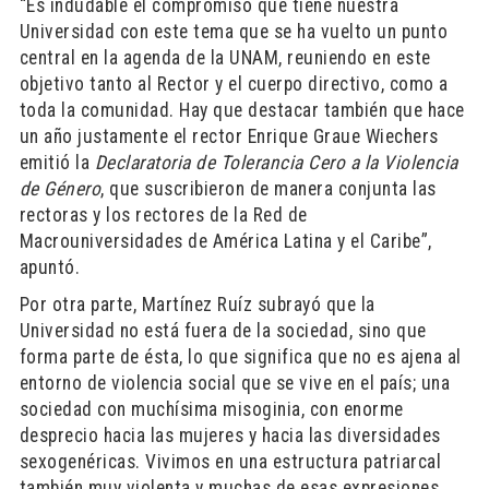
“Es indudable el compromiso que tiene nuestra
Universidad con este tema que se ha vuelto un punto
central en la agenda de la UNAM, reuniendo en este
objetivo tanto al Rector y el cuerpo directivo, como a
toda la comunidad. Hay que destacar también que hace
un año justamente el rector Enrique Graue Wiechers
emitió la
Declaratoria de Tolerancia Cero a la Violencia
de Género
, que suscribieron de manera conjunta las
rectoras y los rectores de la Red de
Macrouniversidades de América Latina y el Caribe”,
apuntó.
Por otra parte, Martínez Ruíz subrayó que la
Universidad no está fuera de la sociedad, sino que
forma parte de ésta, lo que significa que no es ajena al
entorno de violencia social que se vive en el país; una
sociedad con muchísima misoginia, con enorme
desprecio hacia las mujeres y hacia las diversidades
sexogenéricas. Vivimos en una estructura patriarcal
también muy violenta y muchas de esas expresiones