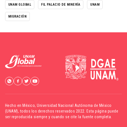
UNAM GLOBAL
FIL PALACIO DE MINERÍA
UNAM
MIGRACIÓN
Hecho en México,
Universidad Nacional Autónoma de México
(UNAM)
, todos los derechos reservados 2022. Esta página puede
ser reproducida siempre y cuando se cite la fuente completa.