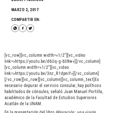
MARZO 2, 2017
COMPARTIR EN:
[vc_row][vc_column width=»1/2″][vc_video
link=»https://youtu.be/d6Uq-g-b38w»][/vc_column]
[vc_column width=»1/2″][vc_video
link=»https://youtu.be/3nz_R1dpniY»][/vc_column]
[/vc_row][vc_row][vc_column][vc_column_text]Es
necesario depurar el servicio consular, hay políticos
habilitados de cónsules, señaló Juan Manuel Portilla,
académico de la Facultad de Estudios Superiores
Acatlán de la UNAM.
En la presentación del libro
Migración: una visión