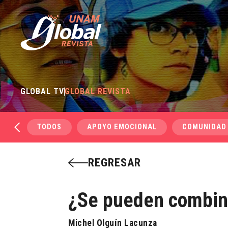
GLOBAL TV
GLOBAL REVISTA
TODOS
APOYO EMOCIONAL
COMUNIDAD
REGRESAR
¿Se pueden combina
Michel Olguín Lacunza