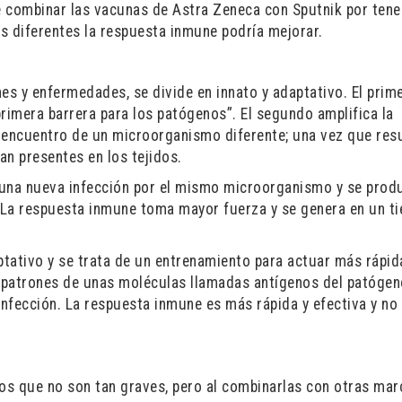
de combinar las vacunas de Astra Zeneca con Sputnik por tene
es diferentes la respuesta inmune podría mejorar.
es y enfermedades, se divide en innato y adaptativo. El prim
 primera barrera para los patógenos”. El segundo amplifica la
encuentro de un microorganismo diferente; una vez que resu
n presentes en los tejidos.
 una nueva infección por el mismo microorganismo y se prod
. La respuesta inmune toma mayor fuerza y se genera en un t
ptativo y se trata de un entrenamiento para actuar más rápi
 patrones de unas moléculas llamadas antígenos del patógen
nfección. La respuesta inmune es más rápida y efectiva y no
s que no son tan graves, pero al combinarlas con otras mar