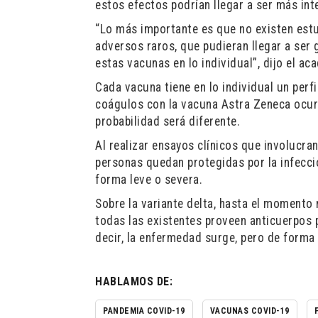
estos efectos podrían llegar a ser más int
“Lo más importante es que no existen est
adversos raros, que pudieran llegar a ser 
estas vacunas en lo individual”, dijo el ac
Cada vacuna tiene en lo individual un perf
coágulos con la vacuna Astra Zeneca ocurr
probabilidad será diferente.
Al realizar ensayos clínicos que involucra
personas quedan protegidas por la infecci
forma leve o severa.
Sobre la variante delta, hasta el momento
todas las existentes proveen anticuerpos p
decir, la enfermedad surge, pero de forma 
HABLAMOS DE:
PANDEMIA COVID-19
VACUNAS COVID-19