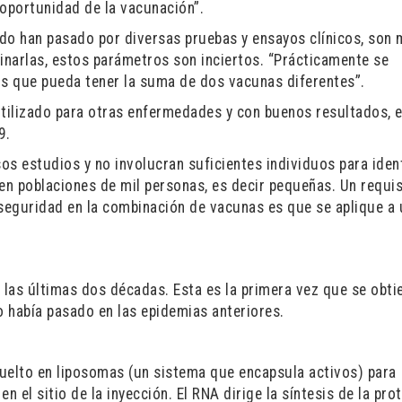
a oportunidad de la vacunación”.
do han pasado por diversas pruebas y ensayos clínicos, son
binarlas, estos parámetros son inciertos. “Prácticamente se
s que pueda tener la suma de dos vacunas diferentes”.
tilizado para otras enfermedades y con buenos resultados, e
9.
s estudios y no involucran suficientes individuos para ident
en poblaciones de mil personas, es decir pequeñas. Un requis
 seguridad en la combinación de vacunas es que se aplique a
las últimas dos décadas. Esta es la primera vez que se obti
 había pasado en las epidemias anteriores.
vuelto en liposomas (un sistema que encapsula activos) para
n el sitio de la inyección. El RNA dirige la síntesis de la pro