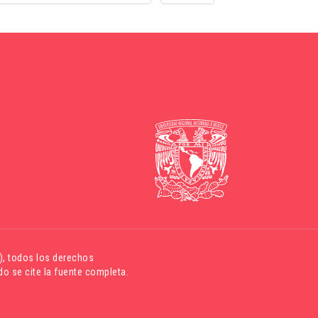
)
, todos los derechos
o se cite la fuente completa.