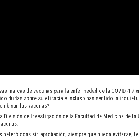
rsas marcas de vacunas para la enfermedad de la COVID-19 e
ido dudas sobre su eficacia e incluso han sentido la inquiet
 combinan las vacunas?
a División de Investigación de la Facultad de Medicina de la
vacunas.
 heterólogas sin aprobación, siempre que pueda evitarse, t