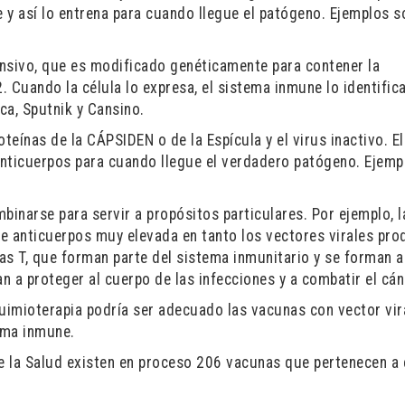
 y así lo entrena para cuando llegue el patógeno. Ejemplos s
fensivo, que es modificado genéticamente para contener la
 Cuando la célula lo expresa, el sistema inmune lo identifica
ca, Sputnik y Cansino.
oteínas de la CÁPSIDEN o de la Espícula y el virus inactivo. El
nticuerpos para cuando llegue el verdadero patógeno. Ejemp
binarse para servir a propósitos particulares. Por ejemplo, l
 anticuerpos muy elevada en tanto los vectores virales pr
s T, que forman parte del sistema inmunitario y se forman a 
n a proteger al cuerpo de las infecciones y a combatir el cán
uimioterapia podría ser adecuado las vacunas con vector vir
ema inmune.
e la Salud existen en proceso 206 vacunas que pertenecen a