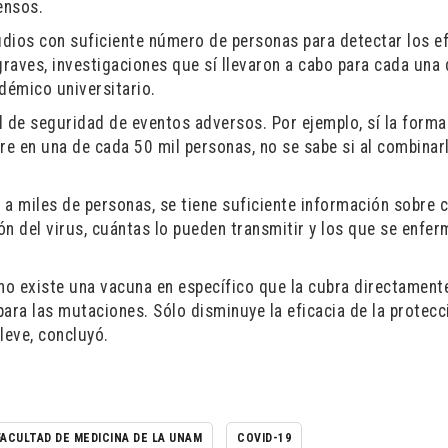
ensos.
udios con suficiente número de personas para detectar los e
graves, investigaciones que sí llevaron a cabo para cada una
adémico universitario.
il de seguridad de eventos adversos. Por ejemplo, sí la form
e en una de cada 50 mil personas, no se sabe si al combinar
n a miles de personas, se tiene suficiente información sobre 
ón del virus, cuántas lo pueden transmitir y los que se enfe
 no existe una vacuna en específico que la cubra directament
ara las mutaciones. Sólo disminuye la eficacia de la protecc
leve, concluyó.
FACULTAD DE MEDICINA DE LA UNAM
COVID-19