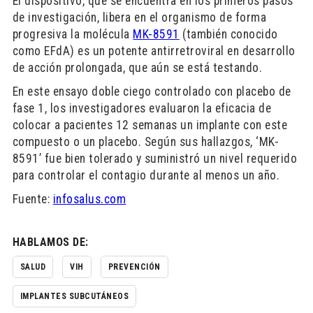
El dispositivo, que se encuentra en los primeros pasos
de investigación, libera en el organismo de forma
progresiva la molécula
MK-8591
(también conocido
como EFdA) es un potente antirretroviral en desarrollo
de acción prolongada, que aún se está testando.
En este ensayo doble ciego controlado con placebo de
fase 1, los investigadores evaluaron la eficacia de
colocar a pacientes 12 semanas un implante con este
compuesto o un placebo. Según sus hallazgos, ‘MK-
8591’ fue bien tolerado y suministró un nivel requerido
para controlar el contagio durante al menos un año.
Fuente:
infosalus.com
HABLAMOS DE:
SALUD
VIH
PREVENCIÓN
IMPLANTES SUBCUTÁNEOS