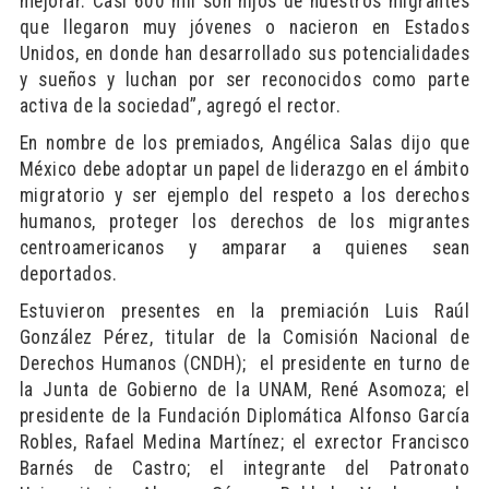
mejorar. Casi 600 mil son hijos de nuestros migrantes
que llegaron muy jóvenes o nacieron en Estados
Unidos, en donde han desarrollado sus potencialidades
y sueños y luchan por ser reconocidos como parte
activa de la sociedad”, agregó el rector.
En nombre de los premiados, Angélica Salas dijo que
México debe adoptar un papel de liderazgo en el ámbito
migratorio y ser ejemplo del respeto a los derechos
humanos, proteger los derechos de los migrantes
centroamericanos y amparar a quienes sean
deportados.
Estuvieron presentes en la premiación Luis Raúl
González Pérez, titular de la Comisión Nacional de
Derechos Humanos (CNDH); el presidente en turno de
la Junta de Gobierno de la UNAM, René Asomoza; el
presidente de la Fundación Diplomática Alfonso García
Robles, Rafael Medina Martínez; el exrector Francisco
Barnés de Castro; el integrante del Patronato