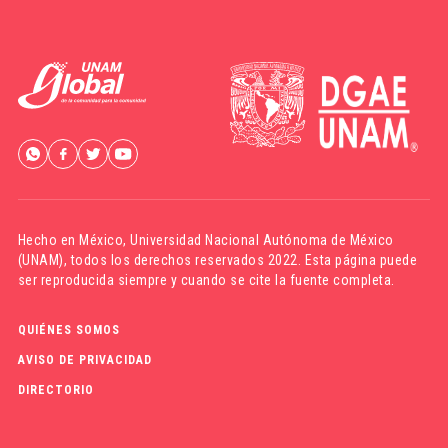
Hecho en México,
Universidad Nacional Autónoma de México
(UNAM)
, todos los derechos reservados 2022. Esta página puede
ser reproducida siempre y cuando se cite la fuente completa.
QUIÉNES SOMOS
AVISO DE PRIVACIDAD
DIRECTORIO