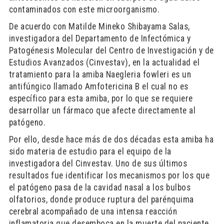
contaminados con este microorganismo.
De acuerdo con Matilde Mineko Shibayama Salas,
investigadora del Departamento de Infectómica y
Patogénesis Molecular del Centro de Investigación y de
Estudios Avanzados (Cinvestav), en la actualidad el
tratamiento para la amiba Naegleria fowleri es un
antifúngico llamado Amfotericina B el cual no es
específico para esta amiba, por lo que se requiere
desarrollar un fármaco que afecte directamente al
patógeno.
Por ello, desde hace más de dos décadas esta amiba ha
sido materia de estudio para el equipo de la
investigadora del Cinvestav. Uno de sus últimos
resultados fue identificar los mecanismos por los que
el patógeno pasa de la cavidad nasal a los bulbos
olfatorios, donde produce ruptura del parénquima
cerebral acompañado de una intensa reacción
inflamatoria que desemboca en la muerte del paciente.