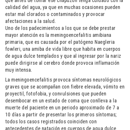
que antes de tomar ese chapuzón tenga cuidado con la
calidad del agua, ya que en muchas ocasiones pueden
estar mal clorados o contaminados y provocar
afectaciones a la salud.
Uno de los padecimientos a los que se debe prestar
mayor atención es la meningoencefalitis amibiana
primaria, que es causada por el patógeno Naegleria
fowleri, una amiba de vida libre que habita en cuerpos
de agua dulce templados y que al ingresar por la nariz
puede dirigirse al cerebro donde provoca inflamación
muy intensa.
La meningoencefalitis provoca síntomas neurológicos
graves que se acompañan con fiebre elevada, vómito en
proyectil, fotofobia, y convulsiones que pueden
desembocar en un estado de coma que conlleva a la
muerte del paciente en un periodo aproximado de 7 a
10 días a partir de presentar los primeros síntomas;
todos los casos registrados coinciden con
antecedentes de natación en cuerpos de agua dulce