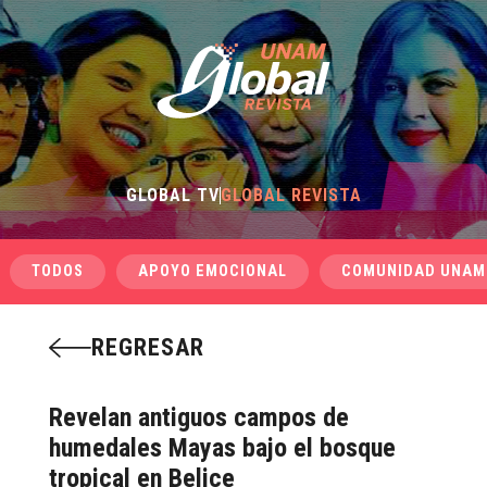
GLOBAL TV
GLOBAL REVISTA
TODOS
APOYO EMOCIONAL
COMUNIDAD UNAM
REGRESAR
Revelan antiguos campos de
humedales Mayas bajo el bosque
tropical en Belice