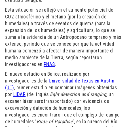
cantidad de agua.
Esta situación se reflejó en el aumento potencial del
CO2 atmosférico y el metano (por la creación de
humedales) a través de eventos de quema (para la
expansión de los humedales) y agricultura, lo que se
suma a la evidencia de un Antropoceno temprano y más
extenso, período que se conoce por que la actividad
humana comenzó a afectar de manera importante el
medio ambiente de la Tierra, según reportaron
investigadores en
PNAS
.
El nuevo estudio en Belice, realizado por
investigadores de la
Universidad de Texas en Austin
(UT)
, primer estudio en combinar imágenes obtenidas
por
LIDAR
(del inglés
light detection and ranging,
un
escaner láser aerotransportado) con evidencia de
excavación y datación de humedales, los
investigadores encontraron que el complejo del campo
de humedales ‘
Birds of Paradise
‘, en la cuenca del Río