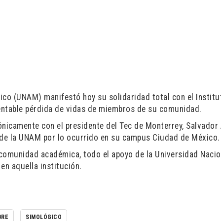
co (UNAM) manifestó hoy su solidaridad total con el Institu
entable pérdida de vidas de miembros de su comunidad.
ónicamente con el presidente del Tec de Monterrey, Salvador 
d de la UNAM por lo ocurrido en su campus Ciudad de México.
u comunidad académica, todo el apoyo de la Universidad Nacio
en aquella institución.
BRE
SIMOLÓGICO