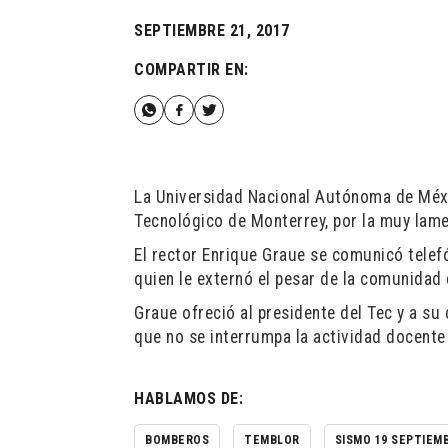
SEPTIEMBRE 21, 2017
COMPARTIR EN:
La Universidad Nacional Autónoma de Méxi
Tecnológico de Monterrey, por la muy lam
El rector Enrique Graue se comunicó telef
quien le externó el pesar de la comunida
Graue ofreció al presidente del Tec y a s
que no se interrumpa la actividad docente 
HABLAMOS DE:
BOMBEROS
TEMBLOR
SISMO 19 SEPTIEM