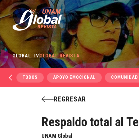
GLOBAL TV
GLOBAL REVISTA
TODOS
APOYO EMOCIONAL
COMUNIDAD
REGRESAR
Respaldo total al T
UNAM Global