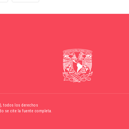
)
, todos los derechos
o se cite la fuente completa.