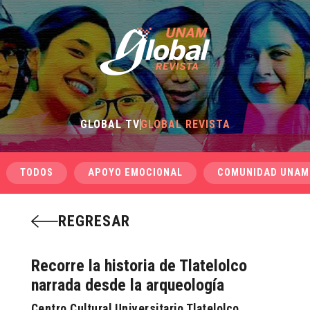
GLOBAL TV
GLOBAL REVISTA
TODOS
APOYO EMOCIONAL
COMUNIDAD UNAM
REGRESAR
Recorre la historia de Tlatelolco
narrada desde la arqueología
Centro Cultural Universitario Tlatelolco