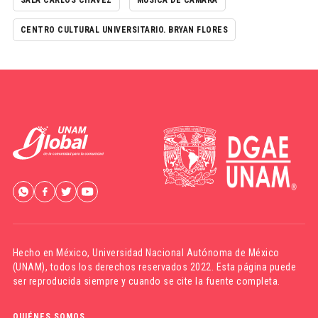
SALA CARLOS CHÁVEZ
MÚSICA DE CÁMARA
CENTRO CULTURAL UNIVERSITARIO. BRYAN FLORES
Hecho en México,
Universidad Nacional Autónoma de México
(UNAM)
, todos los derechos reservados 2022. Esta página puede
ser reproducida siempre y cuando se cite la fuente completa.
QUIÉNES SOMOS