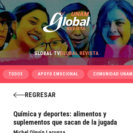
GLOBAL TV
GLOBAL REVISTA
TODOS
APOYO EMOCIONAL
COMUNIDAD UNAM
REGRESAR
Química y deportes: alimentos y
suplementos que sacan de la jugada
Michel Olguín Lacunza