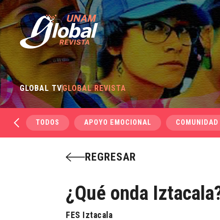
GLOBAL TV
GLOBAL REVISTA
TODOS
APOYO EMOCIONAL
COMUNIDAD
REGRESAR
¿Qué onda Iztacala
FES Iztacala