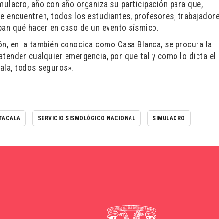
mulacro, año con año organiza su participación para que,
e encuentren, todos los estudiantes, profesores, trabajadore
epan qué hacer en caso de un evento sísmico.
ón, en la también conocida como Casa Blanca, se procura la
atender cualquier emergencia, por que tal y como lo dicta el
cala, todos seguros».
ZTACALA
SERVICIO SISMOLÓGICO NACIONAL
SIMULACRO