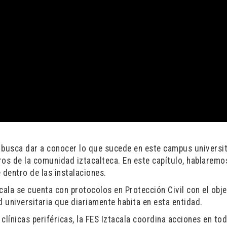
 busca dar a conocer lo que sucede en este campus universit
os de la comunidad iztacalteca. En este capítulo, hablaremo
 dentro de las instalaciones.
cala se cuenta con protocolos en Protección Civil con el obje
 universitaria que diariamente habita en esta entidad.
línicas periféricas, la FES Iztacala coordina acciones en to