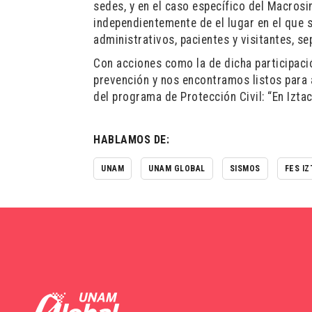
sedes, y en el caso específico del Macrosi
independientemente de el lugar en el que s
administrativos, pacientes y visitantes, s
Con acciones como la de dicha participaci
prevención y nos encontramos listos para 
del programa de Protección Civil: “En Izta
HABLAMOS DE:
UNAM
UNAM GLOBAL
SISMOS
FES I