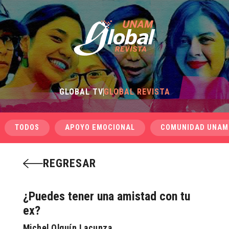
GLOBAL TV
GLOBAL REVISTA
TODOS
APOYO EMOCIONAL
COMUNIDAD UNAM
REGRESAR
¿Puedes tener una amistad con tu
ex?
Michel Olguín Lacunza