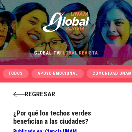
GLOBAL TV
GLOBAL REVISTA
TODOS
APOYO EMOCIONAL
COMUNIDAD UNAM
REGRESAR
¿Por qué los techos verdes
benefician a las ciudades?
Publicado en: Ciencia UNAM