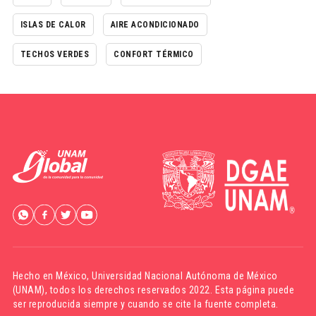
ISLAS DE CALOR
AIRE ACONDICIONADO
TECHOS VERDES
CONFORT TÉRMICO
Hecho en México,
Universidad Nacional Autónoma de México
(UNAM)
, todos los derechos reservados 2022. Esta página puede
ser reproducida siempre y cuando se cite la fuente completa.