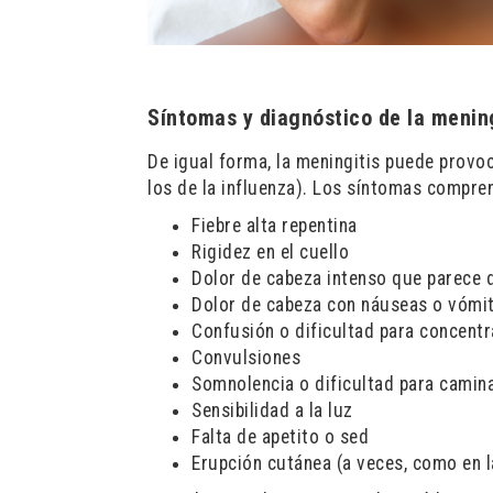
Síntomas y diagnóstico de la menin
De igual forma, la meningitis puede provo
los de la influenza). Los síntomas compre
Fiebre alta repentina
Rigidez en el cuello
Dolor de cabeza intenso que parece d
Dolor de cabeza con náuseas o vómi
Confusión o dificultad para concentr
Convulsiones
Somnolencia o dificultad para camin
Sensibilidad a la luz
Falta de apetito o sed
Erupción cutánea (a veces, como en 