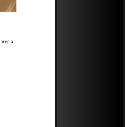
lares a