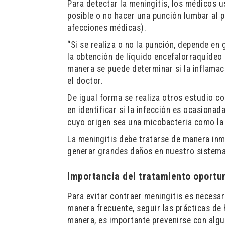
Para detectar la meningitis, los médicos u
posible o no hacer una punción lumbar al 
afecciones médicas
).
“
Si se realiza o no la punción, depende en 
la obtención de líquido encefalorraquídeo 
manera se puede determinar si la inflamac
el doctor.
De igual forma se realiza otros estudio c
en
identificar si la infección es ocasionad
cuyo origen sea una micobacteria como la
La meningitis debe tratarse de manera inm
generar grandes daños en nuestro sistema
Importancia del tratamiento oportu
Para evitar contraer meningitis es necesar
manera frecuente, seguir las prácticas de
manera, es importante prevenirse con al