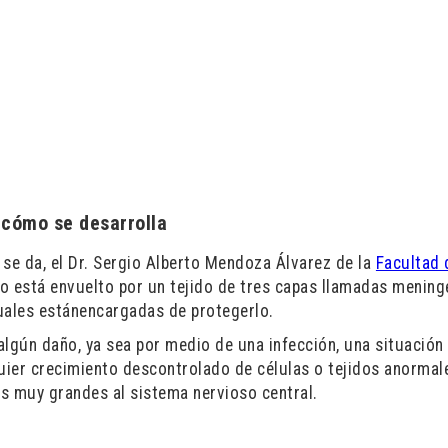
 cómo se desarrolla
 se da, el Dr. Sergio Alberto Mendoza Álvarez de la
Facultad 
ro está envuelto por un tejido de tres capas llamadas mening
uales estánencargadas de protegerlo.
 algún daño, ya sea por medio de una infección, una situación
ier crecimiento descontrolado de células o tejidos anormale
s muy grandes al sistema nervioso central.