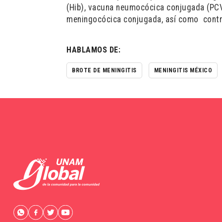
(Hib),
v
acuna neumocócica conjugada (PC
meningocócica conjugada,
así como contra
HABLAMOS DE:
BROTE DE MENINGITIS
MENINGITIS MÉXICO