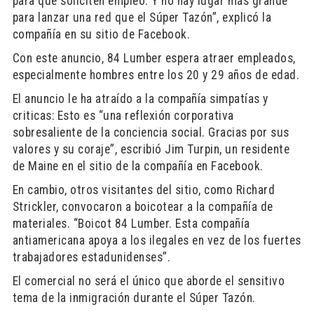
para que soliciten empleo. Y no hay lugar más grande
para lanzar una red que el Súper Tazón”, explicó la
compañía en su sitio de Facebook.
Con este anuncio, 84 Lumber espera atraer empleados,
especialmente hombres entre los 20 y 29 años de edad.
El anuncio le ha atraído a la compañía simpatías y
criticas: Esto es “una reflexión corporativa
sobresaliente de la conciencia social. Gracias por sus
valores y su coraje”, escribió Jim Turpin, un residente
de Maine en el sitio de la compañía en Facebook.
En cambio, otros visitantes del sitio, como Richard
Strickler, convocaron a boicotear a la compañía de
materiales. “Boicot 84 Lumber. Esta compañía
antiamericana apoya a los ilegales en vez de los fuertes
trabajadores estadunidenses”.
El comercial no será el único que aborde el sensitivo
tema de la inmigración durante el Súper Tazón.