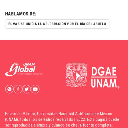
HABLAMOS DE:
PUMAS SE UNIÓ A LA CELEBRACIÓN POR EL DÍA DEL ABUELO
Hecho en México,
Universidad Nacional Autónoma de México
(UNAM)
, todos los derechos reservados 2022. Esta página puede
ser reproducida siempre y cuando se cite la fuente completa.