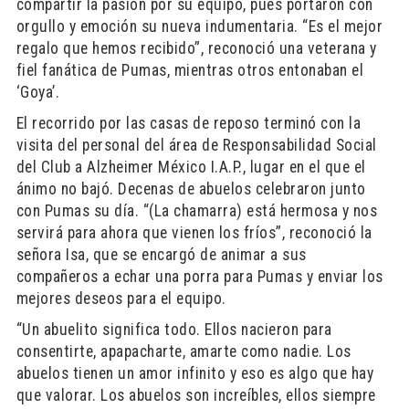
compartir la pasión por su equipo, pues portaron con
orgullo y emoción su nueva indumentaria. “Es el mejor
regalo que hemos recibido”, reconoció una veterana y
fiel fanática de Pumas, mientras otros entonaban el
‘Goya’.
El recorrido por las casas de reposo terminó con la
visita del personal del área de Responsabilidad Social
del Club a Alzheimer México I.A.P., lugar en el que el
ánimo no bajó. Decenas de abuelos celebraron junto
con Pumas su día. “(La chamarra) está hermosa y nos
servirá para ahora que vienen los fríos”, reconoció la
señora Isa, que se encargó de animar a sus
compañeros a echar una porra para Pumas y enviar los
mejores deseos para el equipo.
“Un abuelito significa todo. Ellos nacieron para
consentirte, apapacharte, amarte como nadie. Los
abuelos tienen un amor infinito y eso es algo que hay
que valorar. Los abuelos son increíbles, ellos siempre