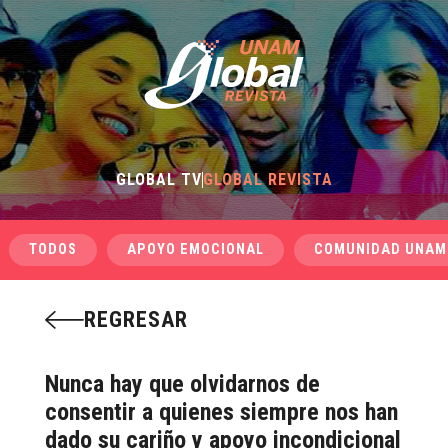
GLOBAL TV
GLOBAL REVISTA
TODOS
APOYO EMOCIONAL
COMUNIDAD UNAM
REGRESAR
Nunca hay que olvidarnos de
consentir a quienes siempre nos han
dado su cariño y apoyo incondicional