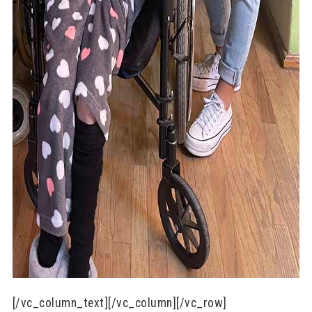
[/vc_column_text][/vc_column][/vc_row]