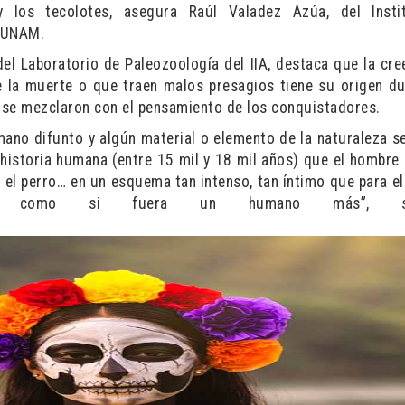
y los tecolotes, asegura Raúl Valadez Azúa, del Insti
a UNAM.
del Laboratorio de Paleozoología del IIA, destaca que la cre
 la muerte o que traen malos presagios tiene su origen du
 se mezclaron con el pensamiento de los conquistadores.
ano difunto y algún material o elemento de la naturaleza se
 historia humana (entre 15 mil y 18 mil años) que el hombre 
n el perro… en un esquema tan intenso, tan íntimo que para e
 como si fuera un humano más”, sub