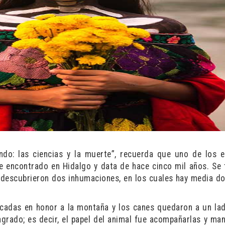
ndo: las ciencias y la muerte”, recuerda que uno de los e
 encontrado en Hidalgo y data de hace cinco mil años. Se 
 descubrieron dos inhumaciones, en los cuales hay media d
ficadas en honor a la montaña y los canes quedaron a un l
grado; es decir, el papel del animal fue acompañarlas y man