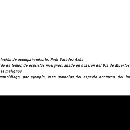
relación de acompañamiento: Raúl Valadez Azúa
tido de temor, de espíritus malignos, añade en ocasión del Día de Muertos
res malignos
murciélago, por ejemplo, eran símbolos del espacio nocturno, del in