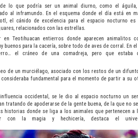
 de lo que podría ser un animal diurno, como el águila
igado al inframundo. En el esquema donde el día está en 
tl, el cánido de excelencia para el espacio nocturno es 
uares, relacionados con las estrellas.
 en Teotihuacan entierros donde aparecen animalitos c
 buenos para la cacería, sobre todo de aves de corral. En el 
erro… el cráneo de una comadreja, pero que estaba c
neo de un murciélago, asociado con los restos de un difunto
consideraba fundamental para el momento de partir a su ot
 influencia occidental, se le dio al espacio nocturno un se
n tratando de apoderarse de la gente buena, de la que no se
s historias donde se liga a los animales que pertenecen a 
con la magia y hechicería, destaca el universi