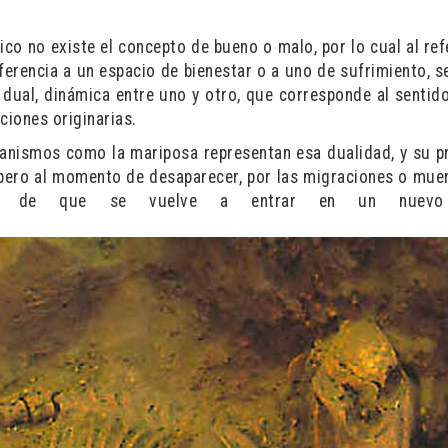
ico no existe el concepto de bueno o malo, por lo cual al ref
erencia a un espacio de bienestar o a uno de sufrimiento, se
dual, dinámica entre uno y otro, que corresponde al sentido
ciones originarias.
ganismos como la mariposa representan esa dualidad, y su p
 pero al momento de desaparecer, por las migraciones o muer
ra de que se vuelve a entrar en un nuevo 