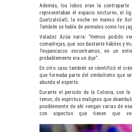
Además, los lobos eran la contraparte
representaban el espacio nocturno, el l
Quetzalcóatl, la noche en manos de Xolo
También se habla de animales como los jag
Valadez Azúa narra: “Hemos podido ver
comadrejas, que son bastante hábiles y muy
Teopancazco encontramos, en un enti
probablemente era un dije”.
En otro caso también se identificó el crá
que formaba parte del simbolismo que se 
abunda el experto.
Durante el periodo de la Colonia, con la
temor, de espíritus malignos que deambula
posiblemente de ahí vengan varias de esa
con aspectos que tienen que ver 