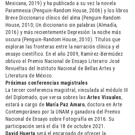
Mexicana, 2019) y ha publicado a su vez la novela
Paramnesia (Penguin-Random House, 2006) y los libros
Breve Diccionario clínico del alma (Penguin-Random
House, 2010; Un diccionario sin palabras (Almadía,
2016) y más recientemente Depresión: la noche más
oscura (Penguin-Random House, 2010). Títulos que
exploran las fronteras entre la narración clínica y el
ensayo científico. En el año 2009, Ramírez-Bermúdez
obtuvo el Premio Nacional de Ensayo Literario José
Revueltas del Instituto Nacional de Bellas Artes y
Literatura de México.
Próximas conferencias magistrales
La tercer conferencia magistral, vinculada al módulo III
del Diplomado, que versa sobres las
Artes Visuales
,
estará a cargo de
María Paz Amaro
, doctora en Arte
Contemporáneo por la UNAM y ganadora del Premio
Nacional de Ensayo sobre Fotografía en 2016. Su
participación será el día 18 de octubre 2021.
David Huerta
será el encargado de ofrecer la