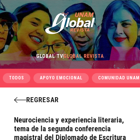
GLOBAL TV
GLOBAL REVISTA
TODOS
APOYO EMOCIONAL
COMUNIDAD UNAM
REGRESAR
Neurociencia y experiencia literaria,
tema de la segunda conferencia
magistral del Diplomado de Escritura