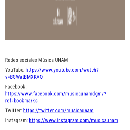
Redes sociales Música UNAM
YouTube:
https://www.youtube.com/watch?
v=BGWatBMXKVQ
Facebook:
https://www.facebook.com/musicaunamdgm/?
ref=bookmarks
Twitter:
https://twitter.com/musicaunam
Instagram:
https://www.instagram.com/musicaunam