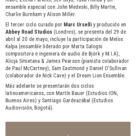
ensamble especial con John Medeski, Billy Martin,
Charlie Burnham y Alison Miller.
El tercer ciclo curado por
Marc Urselli
y producido en
Abbey Road Studios
(Londres), se presenta del 29 de
abril al 20 de mayo; incluye la participación de Melos
Kalpa (ensamble liderado por Marta Salogni
compositora e ingeniera de audio de Björk y M.I.A),
Alicja Smietana & James Pearson (pianista colaborador
de Paul McCartney), Sam Eastmond y Daniel O’Sullivan
(colaborador de Nick Cave) y el Dream Lion Ensemble.
Más adelante se presentarán dos ciclos
latinoamericanos, con Martín Bauer (Estudios ION,
Buenos Aires) y Santiago Gardeazábal (Estudios
Audiovisión, Bogotá).