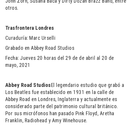
John Zorn, Susana Baca y Dirty Dozan Brazz Band, entre
otros.
Trasfrontera Londres
Curaduría: Marc Urselli
Grabado en Abbey Road Studios
Fecha: Jueves 20 horas del 29 de de abril al 20 de
mayo, 2021
Abbey Road Studios
El legendario estudio que grabó a
Los Beatles fue establecido en 1931 en la calle de
Abbey Road en Londres, Inglaterra y actualmente es
considerado parte del patrimonio cultural británico.
Por sus micrófonos han pasado Pink Floyd, Aretha
Franklin, Radiohead y Amy Winehouse.