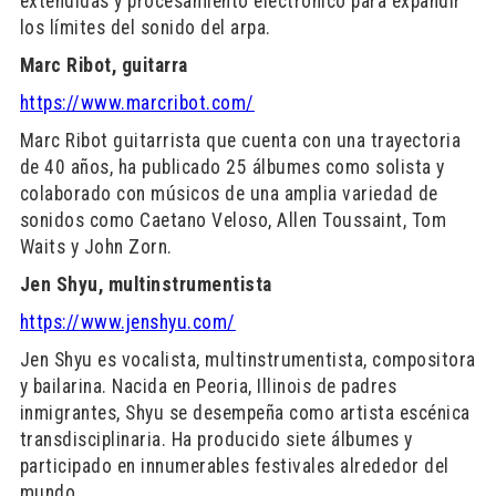
extendidas y procesamiento electrónico para expandir
los límites del sonido del arpa.
Marc Ribot, guitarra
https://www.marcribot.com/
Marc Ribot guitarrista que cuenta con una trayectoria
de 40 años, ha publicado 25 álbumes como solista y
colaborado con músicos de una amplia variedad de
sonidos como Caetano Veloso, Allen Toussaint, Tom
Waits y John Zorn.
Jen Shyu, multinstrumentista
https://www.jenshyu.com/
Jen Shyu es vocalista, multinstrumentista, compositora
y bailarina. Nacida en Peoria, Illinois de padres
inmigrantes, Shyu se desempeña como artista escénica
transdisciplinaria. Ha producido siete álbumes y
participado en innumerables festivales alrededor del
mundo.