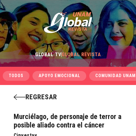
GLOBAL TV
GLOBAL REVISTA
TODOS
APOYO EMOCIONAL
COMUNIDAD UNAM
REGRESAR
Murciélago, de personaje de terror a
posible aliado contra el cáncer
Cinvestav