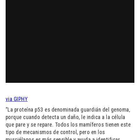
via GIPHY
“La proteína p53 es denominada guardián del genoma,
porque cuando detecta un daño, le indica a la célula
que pare y se repare. Todos los mamíferos tienen este
tipo de mecanismos de control, pero en los
murciélagos es más sensible y ayuda a identificar