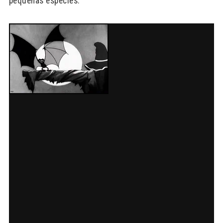
pequeñas especies.