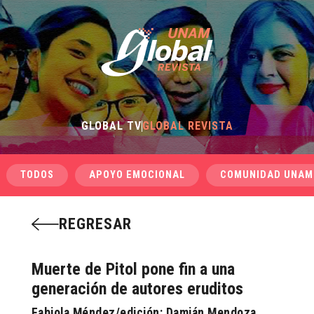
GLOBAL TV
GLOBAL REVISTA
TODOS
APOYO EMOCIONAL
COMUNIDAD UNAM
REGRESAR
Muerte de Pitol pone fin a una
generación de autores eruditos
Fabiola Méndez/edición: Damián Mendoza