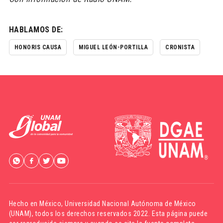
HABLAMOS DE:
HONORIS CAUSA
MIGUEL LEÓN-PORTILLA
CRONISTA
Hecho en México,
Universidad Nacional Autónoma de México
(UNAM)
, todos los derechos reservados 2022. Esta página puede