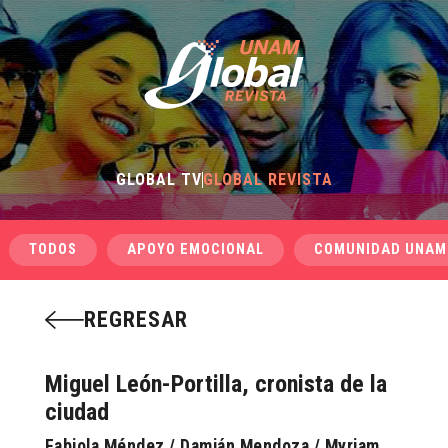
GLOBAL TV
GLOBAL REVISTA
TODOS
APOYO EMOCIONAL
COMUNIDAD UNAM
REGRESAR
Miguel León-Portilla, cronista de la
ciudad
Fabiola Méndez / Damián Mendoza / Myriam