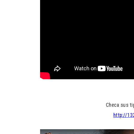
Checa sus ti
http://1