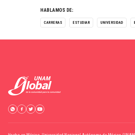
HABLAMOS DE:
CARRERAS
ESTUDIAR
UNIVERSIDAD
Hecho en México,
Universidad Nacional Autónoma de México (UNAM