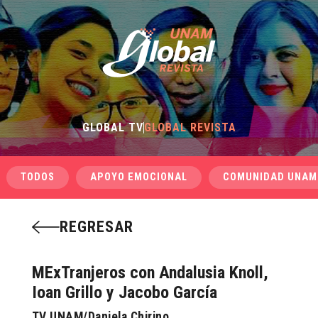
GLOBAL TV
GLOBAL REVISTA
TODOS
APOYO EMOCIONAL
COMUNIDAD UNAM
REGRESAR
MExTranjeros con Andalusia Knoll,
Ioan Grillo y Jacobo García
TV UNAM/Daniela Chirino