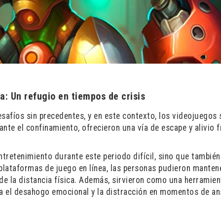
: Un refugio en tiempos de crisis
afíos sin precedentes, y en este contexto, los videojuegos 
nte el confinamiento, ofrecieron una vía de escape y alivio f
tretenimiento durante este periodo difícil, sino que también
e plataformas de juego en línea, las personas pudieron manten
de la distancia física. Además, sirvieron como una herramien
ra el desahogo emocional y la distracción en momentos de a