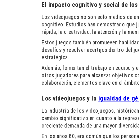
El impacto cognitivo y social de lo
Los videojuegos no son solo medios de en
cognitivo. Estudios han demostrado que j
rápida, la creatividad, la atención y la mem
Estos juegos también promueven habilidade
desafíos y resolver acertijos dentro del j
estratégica.
Además, fomentan el trabajo en equipo y e
otros jugadores para alcanzar objetivos c
colaboración, elementos clave en el ámbito
Los videojuegos y la
igualdad de gé
La industria de los videojuegos, históri
cambio significativo en cuanto a la repres
creciente demanda de una mayor diversidad
En los años 80, era común que los persona