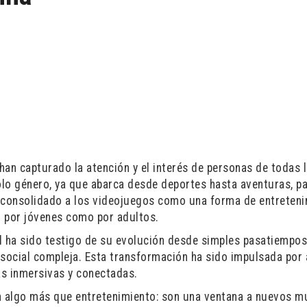
han capturado la atención y el interés de personas de todas 
solo género, ya que abarca desde deportes hasta aventuras, 
ha consolidado a los videojuegos como una forma de entreten
to por jóvenes como por adultos.
tal ha sido testigo de su evolución desde simples pasatiempo
 social compleja. Esta transformación ha sido impulsada por
ás inmersivas y conectadas.
en algo más que entretenimiento: son una ventana a nuevos m