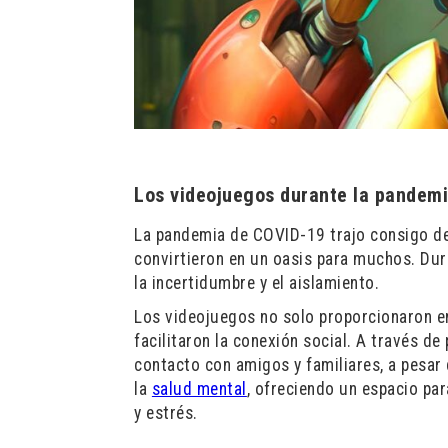
Los videojuegos durante la pandemia
La pandemia de COVID-19 trajo consigo des
convirtieron en un oasis para muchos. Dura
la incertidumbre y el aislamiento.
Los videojuegos no solo proporcionaron en
facilitaron la conexión social. A través d
contacto con amigos y familiares, a pesar 
la
salud mental
, ofreciendo un espacio pa
y estrés.