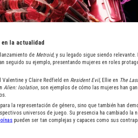
 en la actualidad
 lanzamiento de
Metroid
, y su legado sigue siendo relevante.
han seguido su ejemplo, presentando mujeres en roles protag
ill Valentine y Claire Redfield en
Resident Evil
, Ellie en
The Las
en
Alien: Isolation
, son ejemplos de cómo las mujeres han ga
os.
 para la representación de género, sino que también han dem
espectivos universos de juego. Su presencia ha cambiado la n
roínas
pueden ser tan complejas y capaces como sus contrap