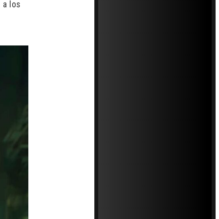
 a los