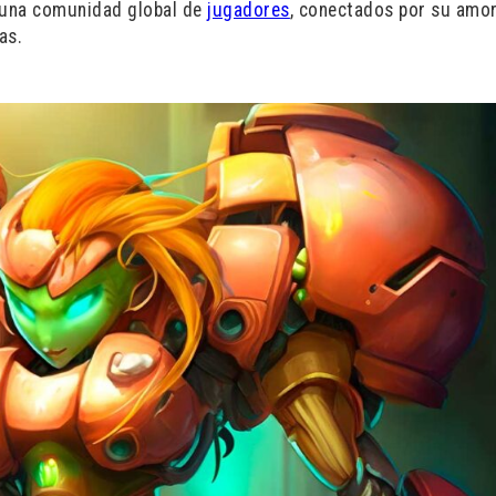
o una comunidad global de
jugadores
, conectados por su amor
as.