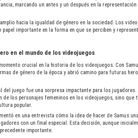
ancia, marcando un antes y un después en la representación
amplio hacia la igualdad de género en la sociedad. Los video
 papel importante en la forma en que se perciben y represen
ero en el mundo de los videojuegos
momento crucial en la historia de los videojuegos. Con Sam
rmas de género de la época y abrió camino para futuras hero
l del juego fue una sorpresa impactante para los jugadores.
ón de los personajes femeninos en los videojuegos, sino que 
ultura popular.
comentó en una entrevista cómo la idea de hacer de Samus un
gadores con un final especial. Esta decisión, aunque inicial
n precedente importante.