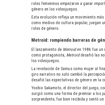
roles femeninos empezaron a ganar import
género en los videojuegos.
Esta evolución refleja un movimiento más 
como medios de cultura popular, juegan un
roles de género.
Metroid: rompiendo barreras de gén
El lanzamiento de
Metroid
en 1986 fue un 
como protagonista,
Metroid
desafió las no
los videojuegos.
La revelación de Samus como mujer al fina
giro narrativo no solo cambió la percepci
desafió las expectativas de género en la c
Yoshio Sakamoto, el director del juego, 
surgió como una forma de premiar a los ju
sorprendente, fue bien recibida y sentó u