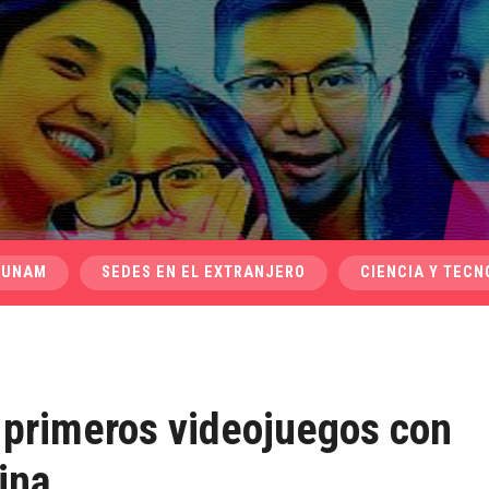
 UNAM
SEDES EN EL EXTRANJERO
CIENCIA Y TECN
s primeros videojuegos con
ina