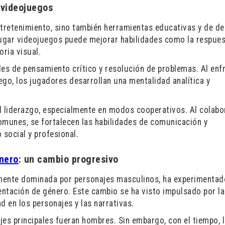
s videojuegos
tretenimiento, sino también herramientas educativas y de de
ugar videojuegos puede mejorar habilidades como la respue
oria visual.
s de pensamiento crítico y resolución de problemas. Al enf
uego, los jugadores desarrollan una mentalidad analítica y
l liderazgo, especialmente en modos cooperativos. Al colabo
omunes, se fortalecen las habilidades de comunicación y
 social y profesional.
nero
: un cambio progresivo
camente dominada por personajes masculinos, ha experimentad
entación de género. Este cambio se ha visto impulsado por la
 en los personajes y las narrativas.
jes principales fueran hombres. Sin embargo, con el tiempo, 