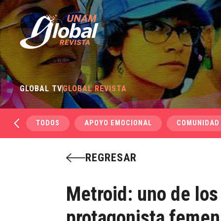
GLOBAL TV
GLOBAL REVISTA
TODOS
APOYO EMOCIONAL
COMUNIDAD
REGRESAR
Metroid: uno de lo
protagonista femen