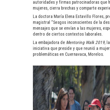
autoridades y firmas patrocinadoras que h
mujeres, cierra brechas y comparte exper
La doctora María Elena Estavillo Flores, p
magistral “Sesgos inconscientes de la des
mensajes que se envían a las mujeres, esp
dentro de ciertos contextos laborales.
La embajadora de
Mentoring Walk 2019
, 
iniciativa que preside y que reunió a muje
problemáticas en Cuernavaca, Morelos.