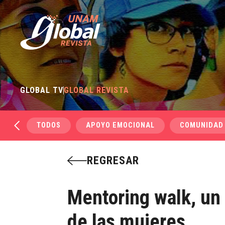
GLOBAL TV
GLOBAL REVISTA
TODOS
APOYO EMOCIONAL
COMUNIDAD
REGRESAR
Mentoring walk, un
de las mujeres