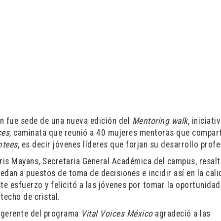
án fue sede de una nueva edición del
Mentoring walk
, iniciati
ces
, caminata que reunió a 40 mujeres mentoras que compar
ntees
, es decir jóvenes líderes que forjan su desarrollo profe
oris Mayans, Secretaria General Académica del campus, resalt
edan a puestos de toma de decisiones e incidir así en la cal
e esfuerzo y felicitó a las jóvenes por tomar la oportunidad
techo de cristal.
 gerente del programa
Vital Voices México
agradeció a las