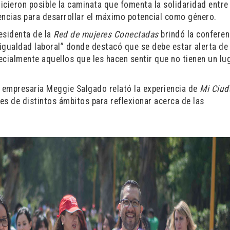
icieron posible la caminata que fomenta la solidaridad entre
iencias para desarrollar el máximo potencial como género.
residenta de la
Red de mujeres
Conectadas
brindó la conferen
igualdad laboral”
donde destacó que se debe estar alerta de
ecialmente aquellos que les hacen sentir que no tienen un lu
la empresaria Meggie Salgado relató la experiencia de
Mi Ciud
res de distintos ámbitos para reflexionar acerca de las