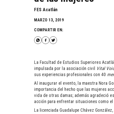
FES Acatlán
MARZO 13, 2019
COMPARTIR EN:
La Facultad de Estudios Superiores Acatl
impulsada por la asociación civil
Vital Voi
sus experiencias profesionales con 40
me
Al inaugurar el evento, la maestra Nora G
importancia del hecho que las mujeres acc
vida de otras damas; además agradeció est
acción para enfrentar situaciones como el 
La licenciada Guadalupe Chávez González,