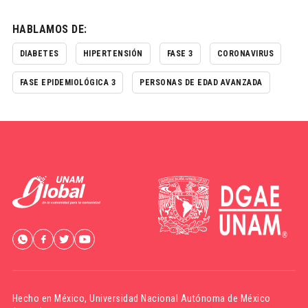
HABLAMOS DE:
DIABETES
HIPERTENSIÓN
FASE 3
CORONAVIRUS
FASE EPIDEMIOLÓGICA 3
PERSONAS DE EDAD AVANZADA
Hecho en México,
Universidad Nacional Autónoma de México