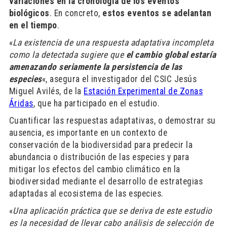
variaciones en la cronología de los eventos
biológicos
. En concreto,
estos eventos se adelantan
en el tiempo
.
«
La existencia de una respuesta adaptativa incompleta
como la detectada sugiere que
el cambio global estaría
amenazando seriamente la persistencia de las
especies
«, asegura el investigador del CSIC Jesús
Miguel Avilés, de la
Estación Experimental de Zonas
Áridas
, que ha participado en el estudio.
Cuantificar las respuestas adaptativas, o demostrar su
ausencia, es importante en un contexto de
conservación de la biodiversidad para predecir la
abundancia o distribución de las especies y para
mitigar los efectos del cambio climático en la
biodiversidad mediante el desarrollo de estrategias
adaptadas al ecosistema de las especies.
«
Una aplicación práctica que se deriva de este estudio
es la necesidad de llevar cabo análisis de selección de