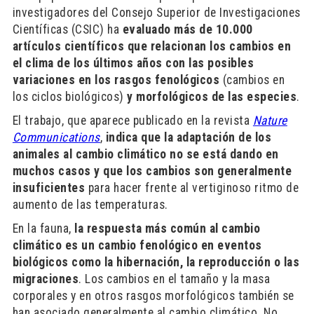
investigadores del Consejo Superior de Investigaciones
Científicas (CSIC) ha
evaluado más de 10.000
artículos científicos que relacionan los cambios en
el clima de los últimos años con las posibles
variaciones en los rasgos fenológicos
(cambios en
los ciclos biológicos)
y morfológicos de las especies
.
El trabajo, que aparece publicado en la revista
Nature
Communications
,
indica que la adaptación de los
animales al cambio climático no se está dando en
muchos casos y que los cambios son generalmente
insuficientes
para hacer frente al vertiginoso ritmo de
aumento de las temperaturas.
En la fauna,
la respuesta más común al cambio
climático es un cambio fenológico en eventos
biológicos como la hibernación, la reproducción o las
migraciones
. Los cambios en el tamaño y la masa
corporales y en otros rasgos morfológicos también se
han asociado generalmente al cambio climático. No