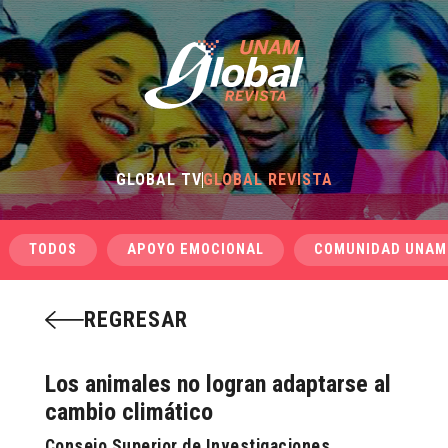
GLOBAL TV
GLOBAL REVISTA
TODOS
APOYO EMOCIONAL
COMUNIDAD UNAM
REGRESAR
Los animales no logran adaptarse al
cambio climático
Consejo Superior de Investigaciones