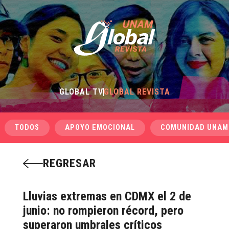
GLOBAL TV
GLOBAL REVISTA
TODOS
APOYO EMOCIONAL
COMUNIDAD UNAM
REGRESAR
Lluvias extremas en CDMX el 2 de
junio: no rompieron récord, pero
superaron umbrales críticos