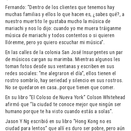
Fernando: “Dentro de los clientes que tenemos hay
muchas familias y ellos lo que hacen es, ¿sabes qué?, a
nuestro muertito le gustaba mucho la música de
mariachi y nos lo dijo: cuando yo me muera tráiganme
música de mariachi y todos contentos o si quieren
llórenme, pero yo quiero escuchar mi música”.
En las calles de la colonia San José Insurgentes un par
de músicos cargan su marimba. Mientras algunos les
toman fotos desde sus ventanas y escriben en sus
redes sociales: “me alegraron el día”, ellos tienen el
rostro sombrío, hay seriedad y silencio en sus rostros.
No se quedaron en casa…porque tienen que comer.
En su libro “El Coloso de Nueva York” Colson Whitehead
afirmó que “la ciudad te conoce mejor que ningún ser
humano porque te ha visto cuando estás a solas”.
Jason Y Ng escribió en su libro “Hong Kong no es
ciudad para lentos” que allí es duro ser pobre, pero aún