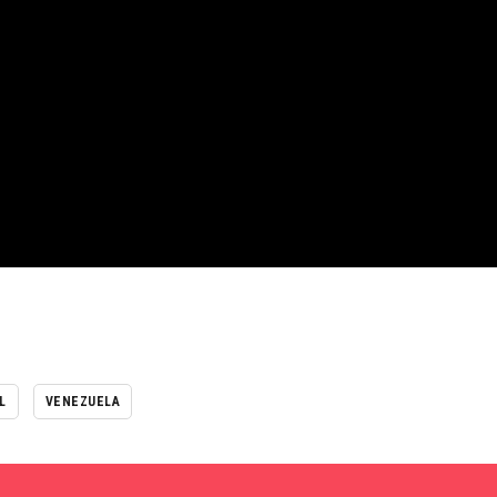
L
VENEZUELA