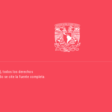
)
, todos los derechos
o se cite la fuente completa.