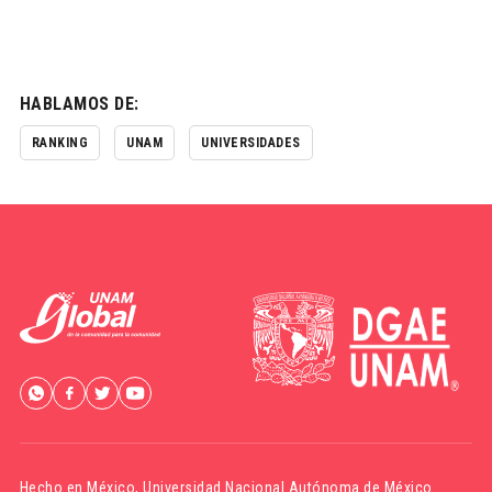
HABLAMOS DE:
RANKING
UNAM
UNIVERSIDADES
Hecho en México,
Universidad Nacional Autónoma de México