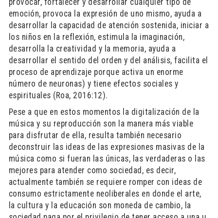
provocar, fortalecer y desarrollar cualquier tipo de
emoción, provoca la expresión de uno mismo, ayuda a
desarrollar la capacidad de atención sostenida, iniciar a
los niños en la reflexión, estimula la imaginación,
desarrolla la creatividad y la memoria, ayuda a
desarrollar el sentido del orden y del análisis, facilita el
proceso de aprendizaje porque activa un enorme
número de neuronas) y tiene efectos sociales y
espirituales (Roa, 2016:12).
Pese a que en estos momentos la digitalización de la
música y su reproducción son la manera más viable
para disfrutar de ella, resulta también necesario
deconstruir las ideas de las expresiones masivas de la
música como si fueran las únicas, las verdaderas o las
mejores para atender como sociedad, es decir,
actualmente también se requiere romper con ideas de
consumo estrictamente neoliberales en donde el arte,
la cultura y la educación son moneda de cambio, la
sociedad paga por el privilegio de tener acceso a una u