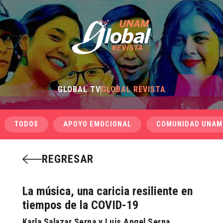
GLOBAL TV
GLOBAL REVISTA
TODOS
APOYO EMOCIONAL
COMUNIDAD UNAM
REGRESAR
La música, una caricia resiliente en
tiempos de la COVID-19
Karla Salazar Serna y Luis Angel Serna