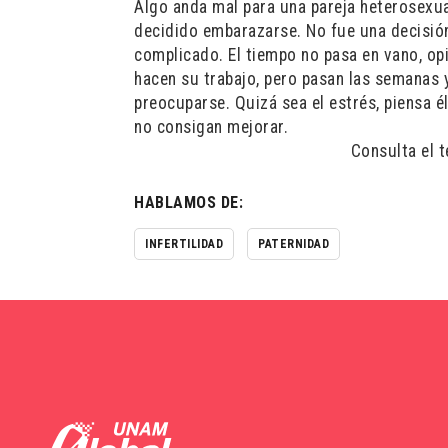
Algo anda mal para una pareja heterosexual
decidido embarazarse. No fue una decisión
complicado. El tiempo no pasa en vano, opin
hacen su trabajo, pero pasan las semanas y
preocuparse. Quizá sea el estrés, piensa é
no consigan mejorar.
Consulta el 
HABLAMOS DE:
INFERTILIDAD
PATERNIDAD