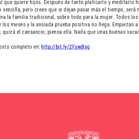
 que quiere hijos. Después de tanto platicarlo y meditarlo h
 sencilla, pero creen que si dejan pasar más el tiempo, será
a la familia tradicional, sobre todo para la mujer. Todos los
 los meses y la ansiada prueba positiva no llega. Empiezan a
l; quizá el cansancio, piensa ella. Nada que unas buenas vaca
texto completo en:
http://bit.ly/2FswBsg